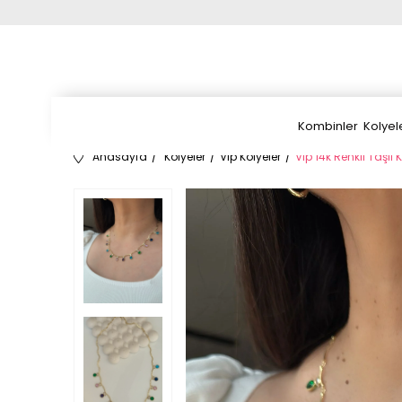
Kombinler
Kolyel
Anasayfa
Kolyeler
Vip Kolyeler
Vip 14k Renkli Taşlı 