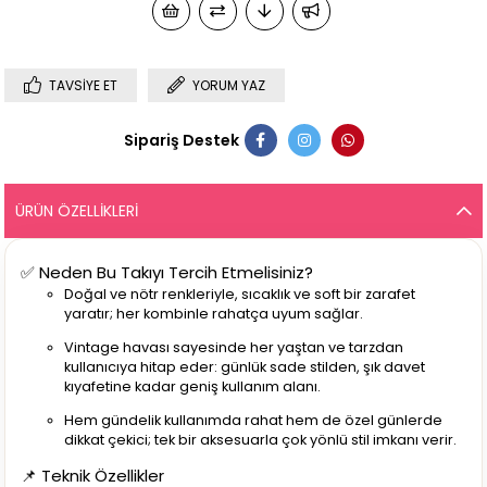
TAVSIYE ET
YORUM YAZ
Sipariş Destek
ÜRÜN ÖZELLIKLERI
✅ Neden Bu Takıyı Tercih Etmelisiniz?
Doğal ve nötr renkleriyle, sıcaklık ve soft bir zarafet
yaratır; her kombinle rahatça uyum sağlar.
Vintage havası sayesinde her yaştan ve tarzdan
kullanıcıya hitap eder: günlük sade stilden, şık davet
kıyafetine kadar geniş kullanım alanı.
Hem gündelik kullanımda rahat hem de özel günlerde
dikkat çekici; tek bir aksesuarla çok yönlü stil imkanı verir.
📌 Teknik Özellikler