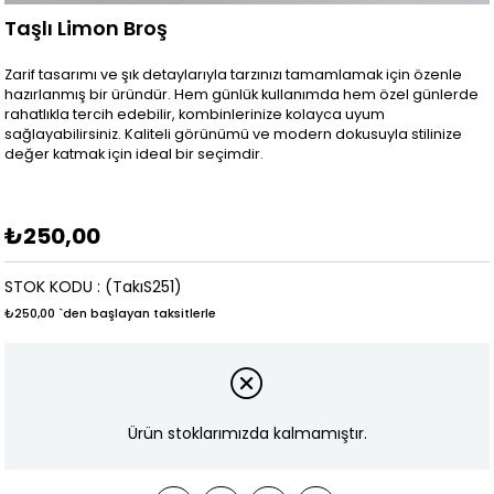
Taşlı Limon Broş
Zarif tasarımı ve şık detaylarıyla tarzınızı tamamlamak için özenle
hazırlanmış bir üründür. Hem günlük kullanımda hem özel günlerde
rahatlıkla tercih edebilir, kombinlerinize kolayca uyum
sağlayabilirsiniz. Kaliteli görünümü ve modern dokusuyla stilinize
değer katmak için ideal bir seçimdir.
₺250,00
STOK KODU
(TakıS251)
₺250,00
`den başlayan taksitlerle
Ürün stoklarımızda kalmamıştır.