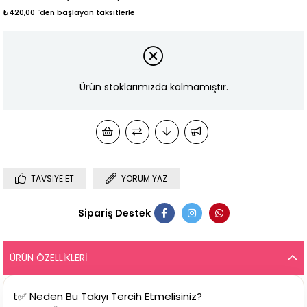
₺420,00
`den başlayan taksitlerle
Ürün stoklarımızda kalmamıştır.
TAVSIYE ET
YORUM YAZ
Sipariş Destek
ÜRÜN ÖZELLIKLERI
t✅ Neden Bu Takıyı Tercih Etmelisiniz?