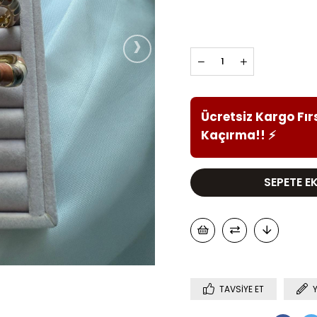
›
Ücretsiz Kargo Fır
Kaçırma!!
⚡
TAVSIYE ET