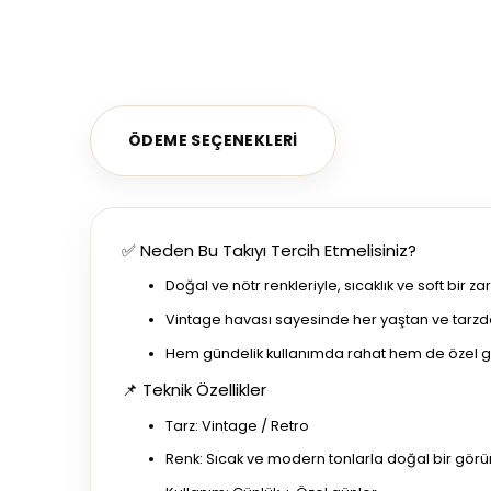
ÖDEME SEÇENEKLERI
✅ Neden Bu Takıyı Tercih Etmelisiniz?
Doğal ve nötr renkleriyle, sıcaklık ve soft bir 
Vintage havası sayesinde her yaştan ve tarzdan
Hem gündelik kullanımda rahat hem de özel günl
📌 Teknik Özellikler
Tarz: Vintage / Retro
Renk: Sıcak ve modern tonlarla doğal bir gör