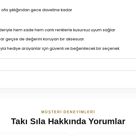
 ofis şıklığından gece davetine kadar
nkleriyle hem sade hem canlı renklerle kusursuz uyum sağlar.
llar geçse de değerini koruyan bir aksesuar.
zıyla hediye arayanlar için güvenli ve beğenilecek bir seçenek.
MÜŞTERI DENEYIMLERI
Takı Sıla Hakkında Yorumlar