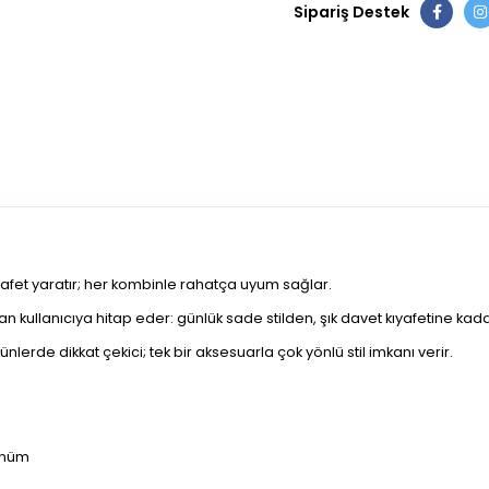
Sipariş Destek
zarafet yaratır; her kombinle rahatça uyum sağlar.
 kullanıcıya hitap eder: günlük sade stilden, şık davet kıyafetine kada
erde dikkat çekici; tek bir aksesuarla çok yönlü stil imkanı verir.
ünüm