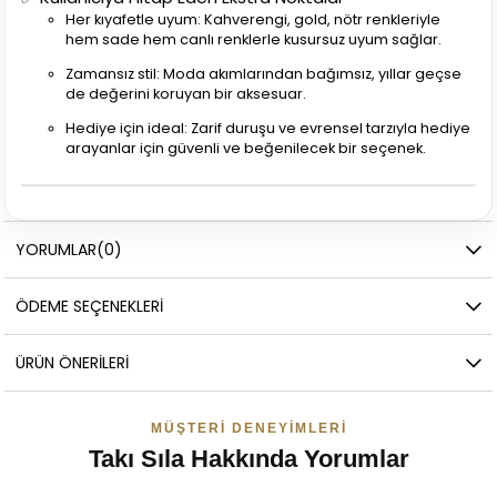
Her kıyafetle uyum: Kahverengi, gold, nötr renkleriyle
hem sade hem canlı renklerle kusursuz uyum sağlar.
Zamansız stil: Moda akımlarından bağımsız, yıllar geçse
de değerini koruyan bir aksesuar.
Hediye için ideal: Zarif duruşu ve evrensel tarzıyla hediye
arayanlar için güvenli ve beğenilecek bir seçenek.
YORUMLAR
(0)
ÖDEME SEÇENEKLERI
ÜRÜN ÖNERILERI
MÜŞTERI DENEYIMLERI
Takı Sıla Hakkında Yorumlar