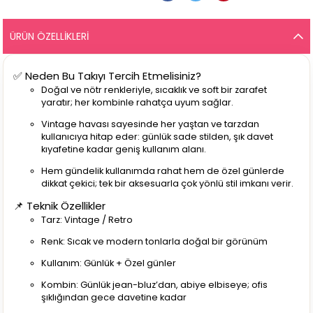
ÜRÜN ÖZELLIKLERI
✅ Neden Bu Takıyı Tercih Etmelisiniz?
Doğal ve nötr renkleriyle, sıcaklık ve soft bir zarafet
yaratır; her kombinle rahatça uyum sağlar.
Vintage havası sayesinde her yaştan ve tarzdan
kullanıcıya hitap eder: günlük sade stilden, şık davet
kıyafetine kadar geniş kullanım alanı.
Hem gündelik kullanımda rahat hem de özel günlerde
dikkat çekici; tek bir aksesuarla çok yönlü stil imkanı verir.
📌 Teknik Özellikler
Tarz: Vintage / Retro
Renk: Sıcak ve modern tonlarla doğal bir görünüm
Kullanım: Günlük + Özel günler
Kombin: Günlük jean-bluz’dan, abiye elbiseye; ofis
şıklığından gece davetine kadar