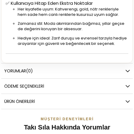
✅ Kullanıcıya Hitap Eden Ekstra Noktalar
Her kıyafetle uyum: Kahverengi, gold, nötr renkleriyle
hem sade hem canlı renklerle kusursuz uyum sağlar.
Zamansız stil: Moda akımlarından bağımsız, yıllar geçse
de değerini koruyan bir aksesuar.
Hediye için ideal: Zarif duruşu ve evrensel tarzıyla hediye
arayanlar için güvenli ve beğenilecek bir seçenek.
YORUMLAR
(0)
ÖDEME SEÇENEKLERI
ÜRÜN ÖNERILERI
MÜŞTERI DENEYIMLERI
Takı Sıla Hakkında Yorumlar