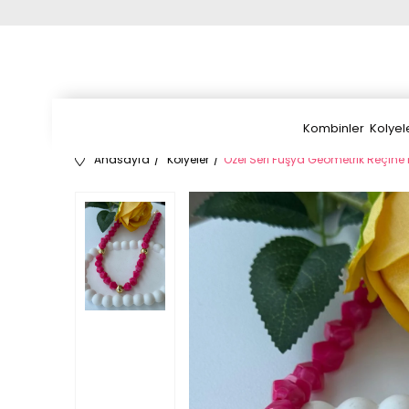
Kombinler
Kolyel
Anasayfa
Kolyeler
Özel Seri Fuşya Geometrik Reçine