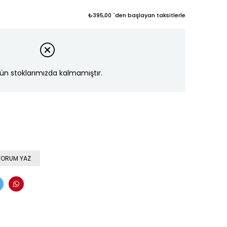
₺395,00
`den başlayan taksitlerle
ün stoklarımızda kalmamıştır.
YORUM YAZ