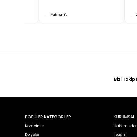
— Fatma Y.
— Zeyn
Bizi Takip 
POPÜLER KATEGORİLER
KURUMSAL
Kombinler
Hakkımızda
Kolyeler
İletişim