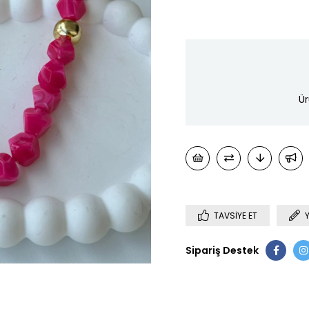
Ür
TAVSIYE ET
Sipariş Destek