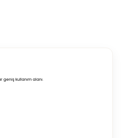
r geniş kullanım alanı.