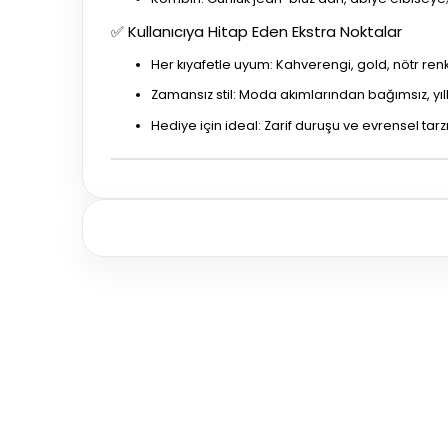
✅ Kullanıcıya Hitap Eden Ekstra Noktalar
Her kıyafetle uyum: Kahverengi, gold, nötr re
Zamansız stil: Moda akımlarından bağımsız, yı
Hediye için ideal: Zarif duruşu ve evrensel tar