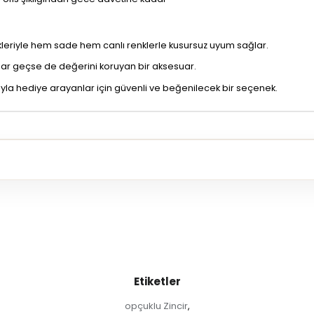
nkleriyle hem sade hem canlı renklerle kusursuz uyum sağlar.
llar geçse de değerini koruyan bir aksesuar.
zıyla hediye arayanlar için güvenli ve beğenilecek bir seçenek.
Etiketler
opçuklu Zincir
,