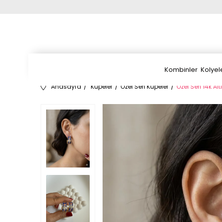
Kombinler
Kolyel
Anasayfa
Küpeler
Özel Seri Küpeler
Özel Seri 14k A