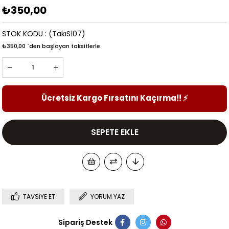
₺350,00
STOK KODU
(TakıS107)
₺350,00
`den başlayan taksitlerle
Ücretsiz Kargo Fırsatını Kaçırma!!
⚡
TAVSIYE ET
YORUM YAZ
Sipariş Destek