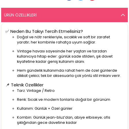
ÜRÜN ÖZELLIKLERI
✅ Neden Bu Takıyı Tercih Etmelisiniz?
Doğal ve nötr renkleriyle, sıcaklık ve soft bir zarafet
yaratır; her kombinle rahatça uyum sağlar.
Vintage havası sayesinde her yaştan ve tarzdan
kullanıcıya hitap eder: günlük sade stilden, şık davet
kıyafetine kadar geniş kullanım alanı.
Hem gündelik kullanımda rahat hem de özel günlerde
dikkat çekici; tek bir aksesuarla çok yönlü stil imkanı verir.
📌 Teknik Özellikler
Tarz: Vintage / Retro
Renk: Sıcak ve modern tonlarla doğal bir görünüm
Kullanım: Günlük + Özel günler
Kombin: Günlük jean-bluz’dan, abiye elbiseye; ofis
şıklığından gece davetine kadar