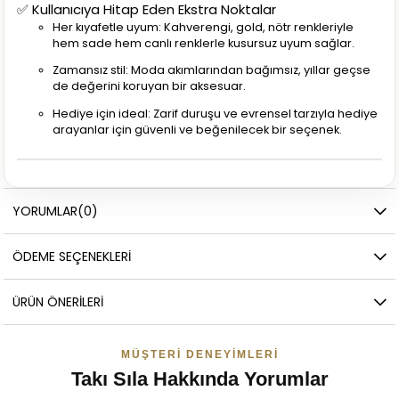
✅ Kullanıcıya Hitap Eden Ekstra Noktalar
Her kıyafetle uyum: Kahverengi, gold, nötr renkleriyle
hem sade hem canlı renklerle kusursuz uyum sağlar.
Zamansız stil: Moda akımlarından bağımsız, yıllar geçse
de değerini koruyan bir aksesuar.
Hediye için ideal: Zarif duruşu ve evrensel tarzıyla hediye
arayanlar için güvenli ve beğenilecek bir seçenek.
YORUMLAR
(0)
ÖDEME SEÇENEKLERI
ÜRÜN ÖNERILERI
MÜŞTERI DENEYIMLERI
Takı Sıla Hakkında Yorumlar