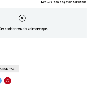
₺245,00
`den başlayan taksitlerle
ün stoklarımızda kalmamıştır.
YORUM YAZ