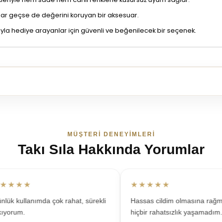
llar geçse de değerini koruyan bir aksesuar.
zıyla hediye arayanlar için güvenli ve beğenilecek bir seçenek.
MÜŞTERI DENEYIMLERI
Takı Sıla Hakkında Yorumlar
★★★
★★★★★
k kullanımda çok rahat, sürekli
Hassas cildim olmasına rağme
yorum.
hiçbir rahatsızlık yaşamadım.