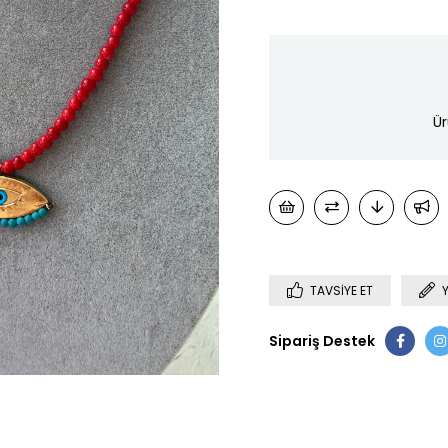
Ür
TAVSIYE ET
Sipariş Destek