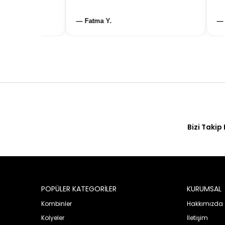
— Fatma Y.
— Ze
Bizi Takip 
POPÜLER KATEGORİLER
KURUMSAL
Kombinler
Hakkımızda
Kolyeler
İletişim