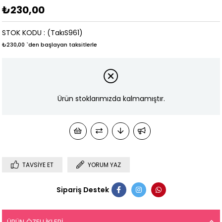
₺230,00
STOK KODU
(TakıS961)
₺230,00
`den başlayan taksitlerle
Ürün stoklarımızda kalmamıştır.
TAVSIYE ET
YORUM YAZ
Sipariş Destek
ÜRÜN ÖZELLIKLERI