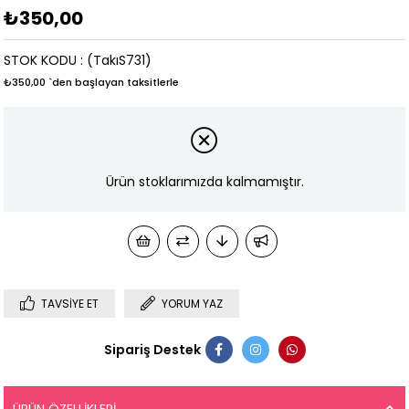
₺350,00
STOK KODU
(TakıS731)
₺350,00
`den başlayan taksitlerle
Ürün stoklarımızda kalmamıştır.
TAVSIYE ET
YORUM YAZ
Sipariş Destek
ÜRÜN ÖZELLIKLERI